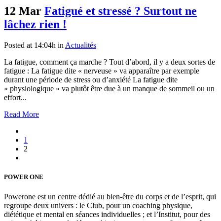
12 Mar
Fatigué et stressé ? Surtout ne
lâchez rien !
Posted at 14:04h
in
Actualités
La fatigue, comment ça marche ? Tout d’abord, il y a deux sortes de
fatigue : La fatigue dite « nerveuse » va apparaître par exemple
durant une période de stress ou d’anxiété La fatigue dite
« physiologique » va plutôt être due à un manque de sommeil ou un
effort...
Read More
1
2
POWER ONE
Powerone est un centre dédié au bien-être du corps et de l’esprit, qui
regroupe deux univers : le Club, pour un coaching physique,
diététique et mental en séances individuelles ; et l’Institut, pour des