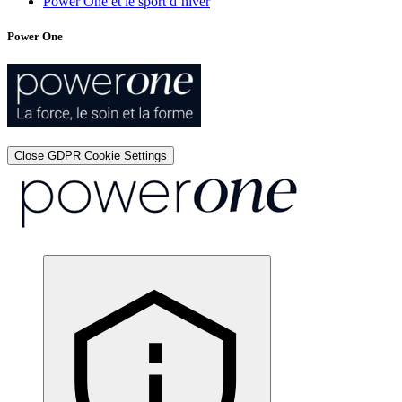
Power One et le sport d’hiver
Power One
Close GDPR Cookie Settings